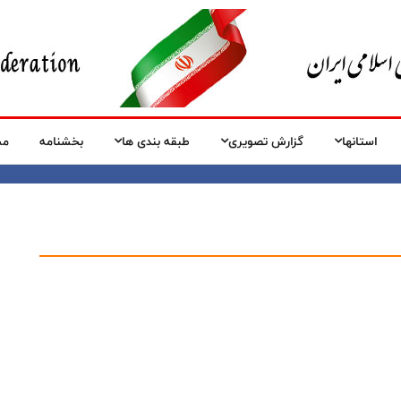
استانها
گزارش تصویری
طبقه بندی ها
بخشنامه
مس