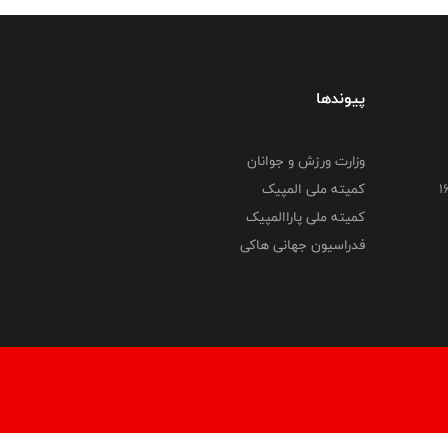
پیوندها
وزارت ورزش و جوانان
کمیته ملی المپیک
کمیته ملی پاراالمپیک
فدراسیون جهانی هاکی