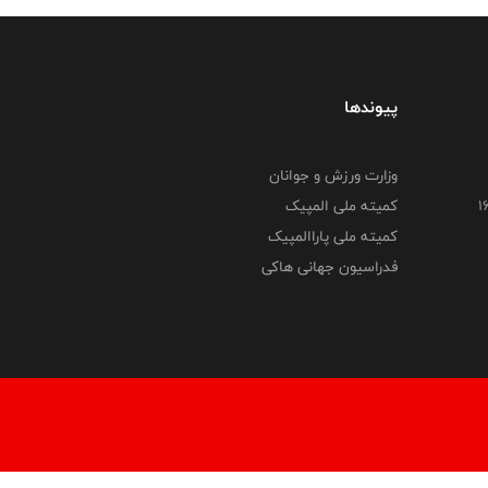
پیوندها
وزارت ورزش و جوانان
کمیته ملی المپیک
کمیته ملی پاراالمپیک
فدراسیون جهانی هاکی