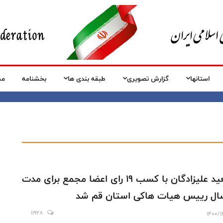
استانها
گزارش تصویری
طبقه بندی ها
بخشنامه
مس
سعید علیزادگان با کسب ۱۹ رای اعضا مجمع برای مدت
11928
1400/1