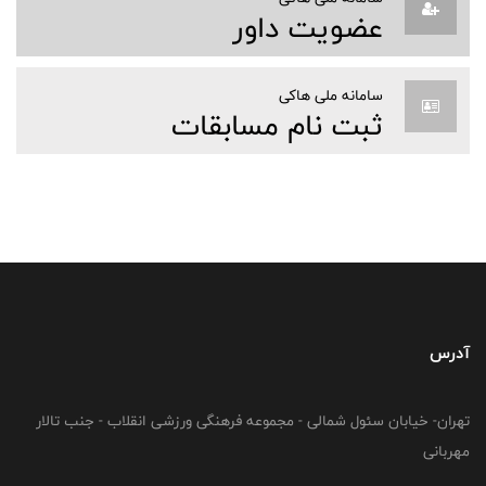
عضویت داور
سامانه ملی هاکی
ثبت نام مسابقات
آدرس
تهران- خیابان سئول شمالی - مجموعه فرهنگی ورزشی انقلاب - جنب تالار
مهربانی