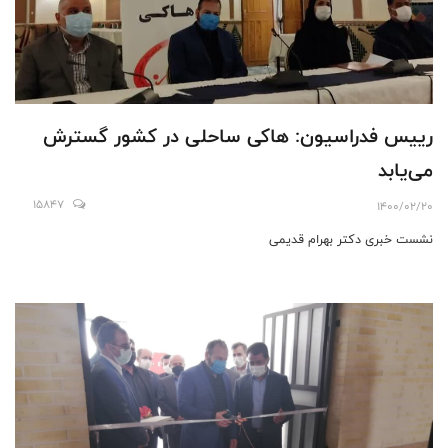
رییس فدراسیون: هاکی ساحلی در کشور گسترش
می‌یابد
15847
1400/02/20
نشست خبری دکتر بهرام قدیمی