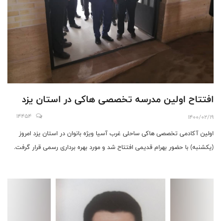
افتتاح اولین مدرسه تخصصی هاکی در استان یزد
14454
1400/02/19
اولين‌ آكادمی‌ تخصصی هاکی‌ ساحلی غرب آ‌سيا ويژ‌ه بانوان در استان یزد امروز
(یکشنبه) با حضور بهرام قدیمی افتتاح شد و مورد بهره بردار‌ی ر‌سمی قرار گرفت.