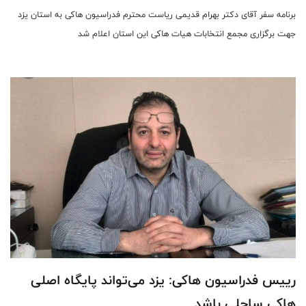
برنامه سفر آقای دکتر بهرام قدیمی ریاست محترم فدراسیون هاکی به استان یزد
جهت برگزاری مجمع انتخابات هیات هاکی این استان اعلام شد
رییس فدراسیون ها‌کی: یزد می‌تواند پایگاه اصلی
ها‌کی ساحلی باشد