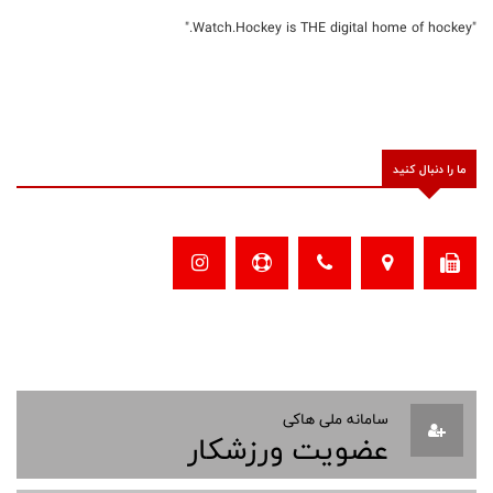
"Watch.Hockey is THE digital home of hockey."
ما را دنبال کنید
سامانه ملی هاکی
عضویت ورزشکار