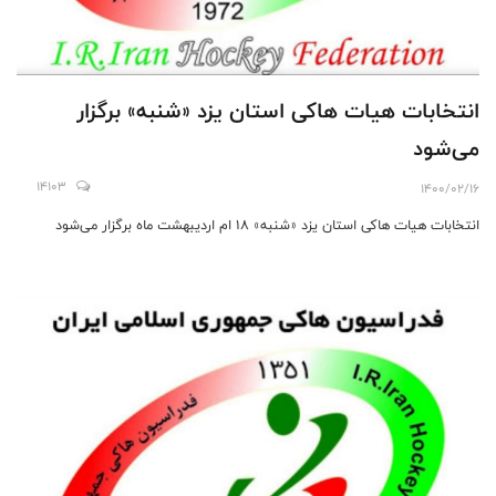
انتخابات هیات ها‌کی استان یزد «شنبه» برگزار
می‌شود
14103
1400/02/16
انتخابات هیات ها‌کی استان یزد «شنبه» ١٨ ام اردیبهشت ماه برگزار می‌شود