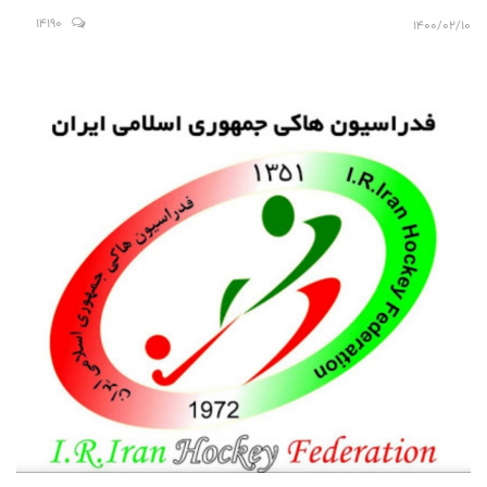
14190
1400/02/10