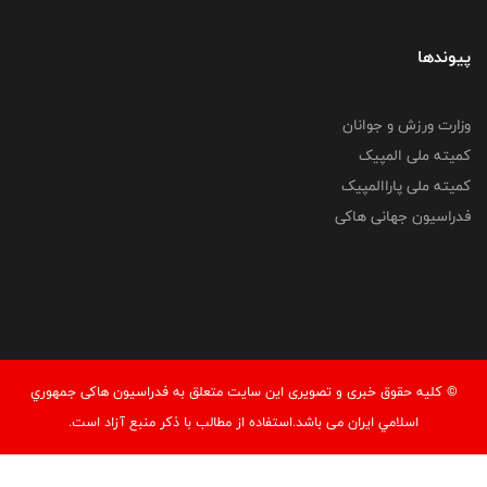
پیوندها
وزارت ورزش و جوانان
کمیته ملی المپیک
کمیته ملی پاراالمپیک
فدراسیون جهانی هاکی
© کليه حقوق خبری و تصويری اين سايت متعلق به فدراسيون هاکی جمهوري
اسلامي ايران می باشد.استفاده از مطالب با ذكر منبع آزاد است.