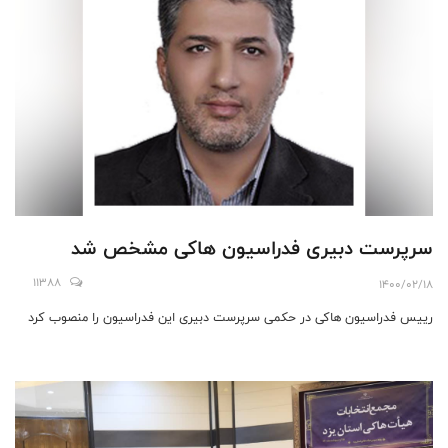
سرپرست دبیری فدراسیون ها‌کی مشخص شد
11388
1400/02/18
رییس فدراسیون ها‌کی در حکمی سرپرست دبیری این فدراسیون را منصوب کرد