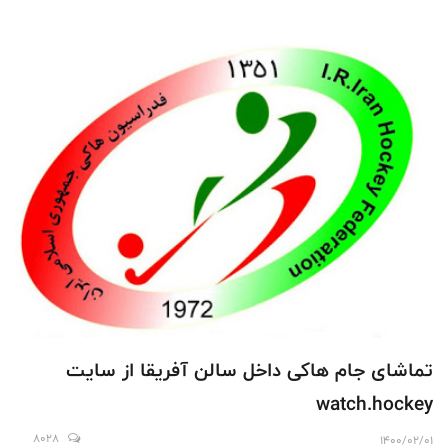
تماشای جام هاکی داخل سالن آفریقا از سایت
watch.hockey
8028
1400/02/01