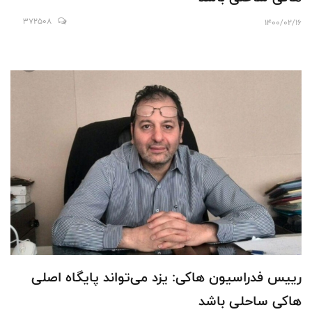
372508
1400/02/16
رییس فدراسیون ها‌کی: یزد می‌تواند پایگاه اصلی
ها‌کی ساحلی باشد