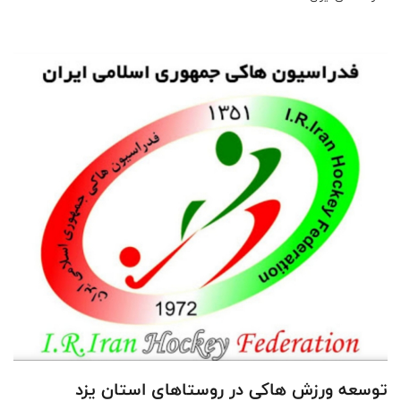
توسعه ورزش هاکی در روستاهای استان یزد