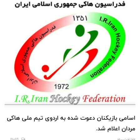
اسامی‌ بازيکنان دعوت‌ شده به اردوی تيم ملی هاکی
مردان اعلام‌ شد.
16069
1400/03/22