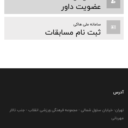
عضویت داور
سامانه ملی هاکی
ثبت نام مسابقات
آدرس
تهران- خیابان سئول شمالی - مجموعه فرهنگی ورزشی انقلاب - جنب تالار
مهربانی