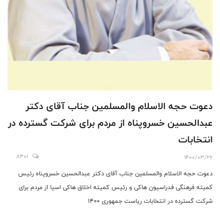
دعوت حجه الاسلام والمسلمین جناب آقای دکتر
عبدالحسین خسروپناه از مردم برای شرکت گسترده در
انتخابات
8301
1400/03/26
دعوت حجه الاسلام والمسلمین جناب آقای دکتر عبدالحسین خسروپناه رئیس
کمیته فرهنگی فدراسیون هاکی و رئیس کمیته اخلاق هاكى اسيا از مردم برای
شرکت گسترده در انتخابات ریاست جمهوری 1400