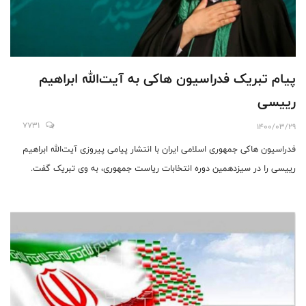
پیام تبریک فدراسیون ها‌کی به آیت‌الله ابراهیم
رییسی
7731
1400/03/29
فدراسیون ‌ها‌کی جمهوری اسلامی ایران با انتشار پیا‌می پیروزی آیت‌الله ابراهیم
رییسی را در سیزدهمین دوره انتخابات ریاست جمهوری، به وی تبریک گفت.