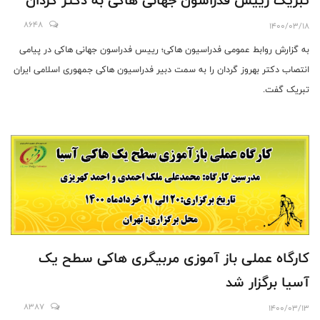
8648
1400/03/18
به گزارش روابط عمومی فدراسیون ها‌کی؛ رییس فدراسون جهانی هاکی در پیامی
انتصاب دکتر بهروز گردان را به سمت دبیر فدراسیون هاکی جمهوری اسلامی ایران
تبریک گفت.
کارگاه عملی باز آموزی مربیگری هاکی سطح یک
آسیا برگزار شد
8387
1400/03/13