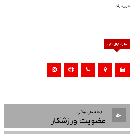
میپردازند.
ما را دنبال کنید
سامانه ملی هاکی
عضویت ورزشکار