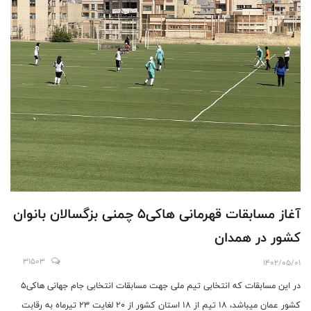
آغاز مسابقات قهرمانی هاکی۵ چمنی بزگسالان بانوان
کشور در همدان
31503
1402/05/01
در این مسابقات که انتخابی تیم ملی جهت مسابقات انتخابی جام جهانی هاکی۵
کشور عمان میباشد، ۱۸ تیم از ۱۸ استان کشور از ۲۰ لغایت ۲۳ تیرماه به رقابت