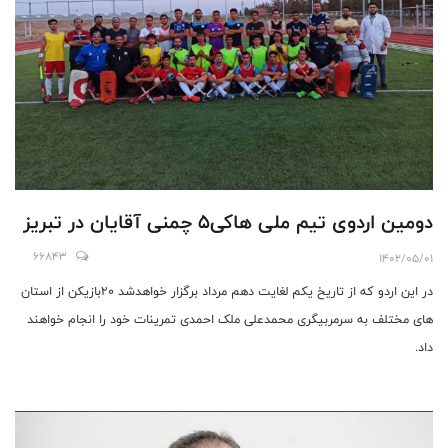
دومین اردوی تیم ملی هاکی۵ چمنی آقایان در تبریز
66843
1402/05/01
در این اردو که از تاریخ یکم لغایت دهم مرداد برگزار خواهدشد ۲۰بازیکن از استان
های مختلف به سرمربیگری محمدعلی ملک احمدی تمرینات خود را انجام خواهند
داد.