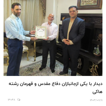
دیدار با یکی ازجانبازان دفاع مقدس و قهرمان رشته
هاکی
13048
1403/07/11