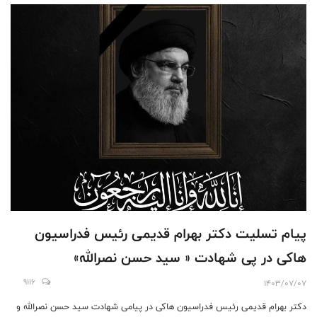
پیام تسلیت دکتر بهرام قدیمی رئیس فدراسیون
هاکی در پی شهادت « سید حسن نصرالله»
9116
1403/07/07
دکتر بهرام قدیمی رئیس فدراسیون هاکی در پیامی شهادت سید حسن نصرالله و