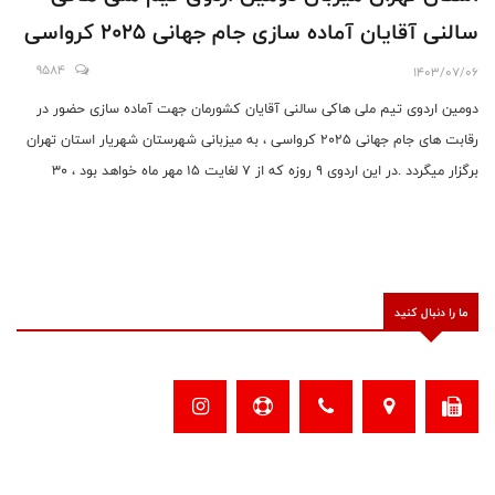
سالنی آقایان آماده سازی جام جهانی ۲۰۲۵ کرواسی
9584
1403/07/06
دومین اردوی تیم ملی هاکی سالنی آقایان کشورمان جهت آماده سازی حضور در
رقابت های جام جهانی ۲۰۲۵ کرواسی ، به میزبانی شهرستان شهریار استان تهران
برگزار میگردد .در این اردوی ۹ روزه که از ۷ لغایت ۱۵ مهر ماه خواهد بود ، ۳۰
بازیکن تمرینات خود را زیر نظر رجب نورانی سرمربی تیم ملی انجام خواهند داد.
ما را دنبال کنید