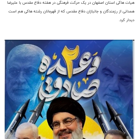
هیات هاکی استان اصفهان در یک حرکت فرهنگی در هفته دفاع مقدس با علیرضا
همدانی از رزمندگان و جانبازان دفاع مقدس که از قهرمانان رشته هاکی هم است
دیدار کرد.