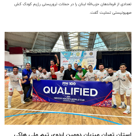
تعدادی از فرماندهان حزب‌الله لبنان را در حملات تروریستی رژیم کودک کش
صهیونیستی تسلیت گفت.
استان تهران میزبان دومین اردوی تیم ملی هاکی