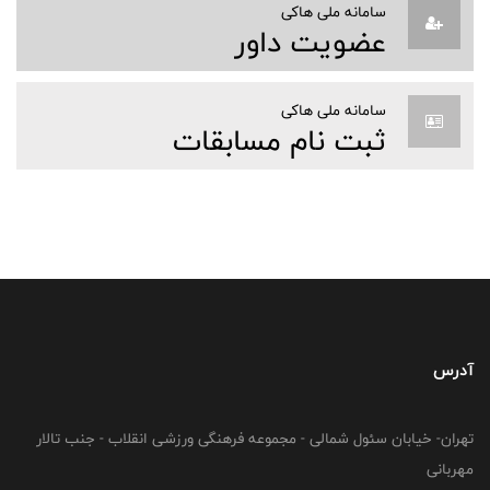
سامانه ملی هاکی
عضویت داور
سامانه ملی هاکی
ثبت نام مسابقات
آدرس
تهران- خیابان سئول شمالی - مجموعه فرهنگی ورزشی انقلاب - جنب تالار
مهربانی