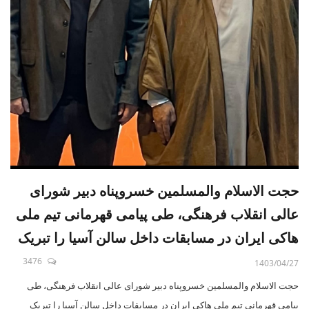
حجت الاسلام والمسلمین خسروپناه دبیر شورای
عالی انقلاب فرهنگی، طی پیامی قهرمانی تیم ملی
هاکی ایران در مسابقات داخل سالن آسیا را تبریک
گفت.
3476
1403/04/27
حجت الاسلام والمسلمین خسروپناه دبیر شورای عالی انقلاب فرهنگی، طی
پیامی قهرمانی تیم ملی هاکی ایران در مسابقات داخل سالن آسیا را تبریک