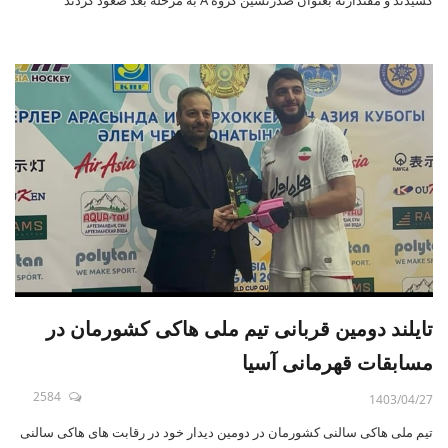
کشیدند و مقتدارنه بعنوان صدرنشین گروه A به مرحله بعد صعود کردند
تایلند دومین قربانی تیم ملی هاکی کشورمان در
مسابقات قهرمانی آسیا
2584
1403/04/27
تیم ملی هاکی سالنی کشورمان در دومین دیدار خود در رقابت های هاکی سالنی