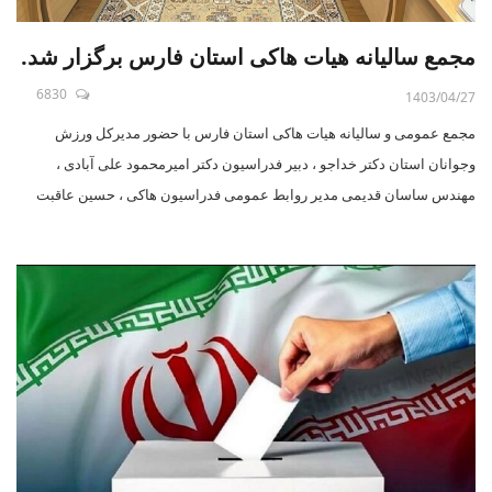
مجمع سالیانه هیات هاکی استان فارس برگزار شد.
6830
1403/04/27
مجمع عمومی و سالیانه هیات هاکی استان فارس با حضور مدیرکل ورزش
وجوانان استان دکتر خداجو ، دبیر فدراسیون دکتر امیرمحمود علی آبادی ،
مهندس ساسان قدیمی مدیر روابط عمومی فدراسیون هاکی ، حسین عاقبت
بین رییس هیات هاکی استان و سایر اعضای برگزار شد