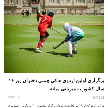
برگزاری اولین اردوی هاکی چمنی دختران زیر ۱۶
سال کشور به میربانی میانه
8195
1403/04/28
در این اردو که از ۲۹ تیر لغایت ۵ مرداد برگزار میشود ، ۳۰ بازیکن از استانهای