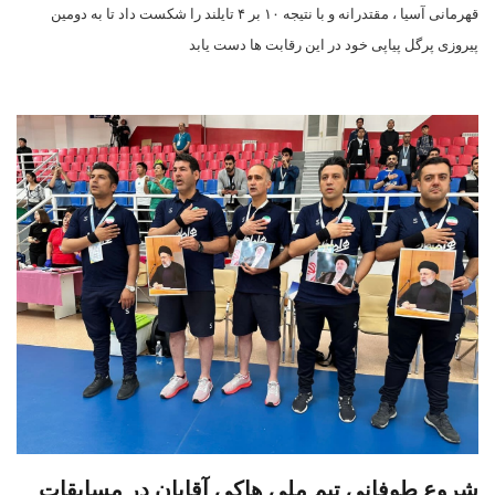
قهرمانی آسیا ، مقتدرانه و با نتیجه ۱۰ بر ۴ تایلند را شکست داد تا به دومین
پیروزی پرگل پیاپی خود در این رقابت ها دست یابد
شروع طوفانی تیم ملی هاکی آقایان در مسابقات