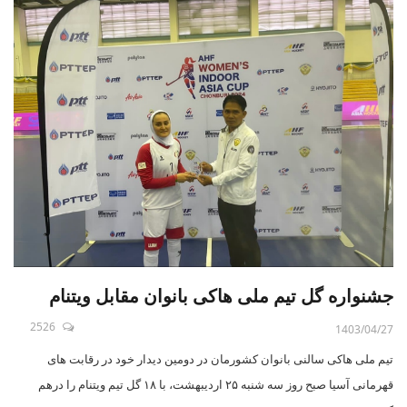
جشنواره گل تیم ملی هاکی بانوان مقابل ویتنام
2526
1403/04/27
تیم ملی هاکی سالنی بانوان کشورمان در دومین دیدار خود در رقابت های
قهرمانی آسیا صبح روز سه شنبه ۲۵ اردیبهشت، با ۱۸ گل تیم ویتنام را درهم