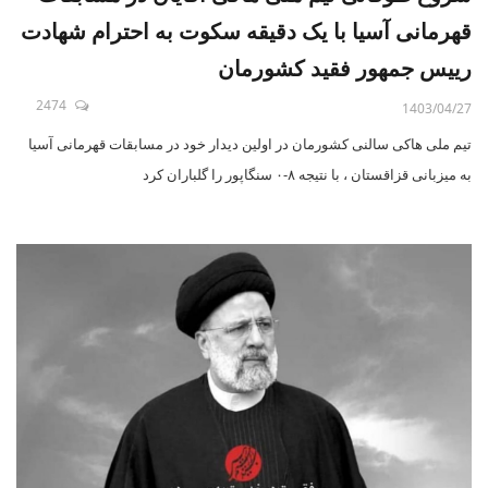
قهرمانی آسیا با یک دقیقه سکوت به احترام شهادت
رییس جمهور فقید کشورمان
2474
1403/04/27
تیم ملی هاکی سالنی کشورمان در اولین دیدار خود در مسابقات قهرمانی آسیا
به میزبانی قزاقستان ، با نتیجه ۸-۰ سنگاپور را گلباران کرد