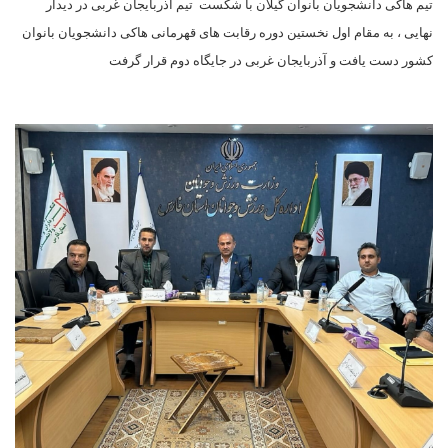
تیم هاکی دانشجویان بانوان گیلان با شکست تیم آذربایجان غربی در دیدار
نهایی ، به مقام اول نخستین دوره رقابت های قهرمانی هاکی دانشجویان بانوان
کشور دست یافت و آذربایجان غربی در جایگاه دوم قرار گرفت