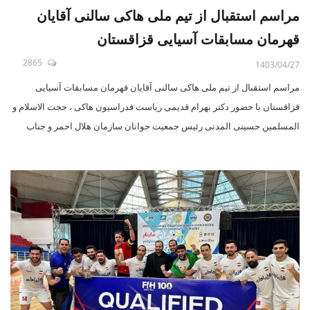
مراسم استقبال از تیم ملی هاکی سالنی آقایان
قهرمان مسابقات آسیایی قزاقستان
2865
1403/04/27
مراسم استقبال از تیم ملی هاکی سالنی آقایان قهرمان مسابقات آسیایی
قزاقستان با حضور دکتر بهرام قدیمی ریاست فدراسیون هاکی ، حجت الاسلام و
المسلمین حسینی المدنی رئیس جمعیت جوانان سازمان هلال احمر و جناب
دکتر ایمانی و مظفری معاونین سازمان هلال احمر و دیگر مدیران این سازمان
بهمراه دبیر فدراسیون هاکی دکتر امیرمحمود علی آبادی ، ساسان قدیمی مدیر
روابط عمومی فدراسیون هاکی ، محمد ستاری مسئول استانهای فدراسیون ،
مهندس مهدی عابدینی و دیگر اعضای فدراسیون