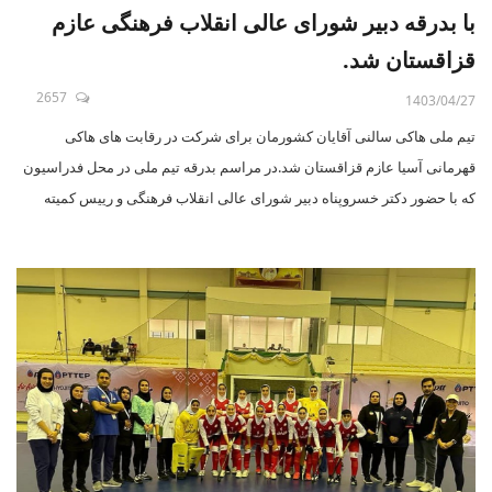
با بدرقه دبیر شورای عالی انقلاب فرهنگی عازم
قزاقستان شد.
2657
1403/04/27
تیم ملی هاکی سالنی آقایان کشورمان برای شرکت در رقابت های هاکی
قهرمانی آسیا عازم قزاقستان شد.در مراسم بدرقه تیم ملی در محل فدراسیون
که با حضور دکتر خسروپناه دبیر شورای عالی انقلاب فرهنگی و رییس کمیته
اخلاق هاکی آسیا به همراه دکتر بهرام قدیمی ریاست فدراسیون هاکی و رییس
هاکی داخل سالن آسیا انجام شد ، خسروپناه ضمن آروزی موفقیت برای تیم ملی
کشورمان گفت : از ابتدا حضور دکتر قدیمی با مدیریت جهادی و خالصانه و
دلسوزانه در فدراسیون هاکی در کنار ایشان بودیم و با استفاده از دانش و
تخصص و تجربه ایشان همانند