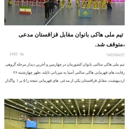
تیم ملی هاکی بانوان مقابل قزاقستان مدعی
،متوقف شد.
2482
1403/04/27
تیم ملی هاکی سالنی بانوان کشورمان در چهارمین و آخرین دیدار مرحله گروهی
رقابت های قهرمانی هاکی سالنی آسیا به میزبانی تایلند ،ظهر چهارشنبه ۲۶
اردیبهشت، مقابل قزاقستان یکی از مدعی های قهرمانی نتیجه را ۵ بر ۱ واگذار
کرد