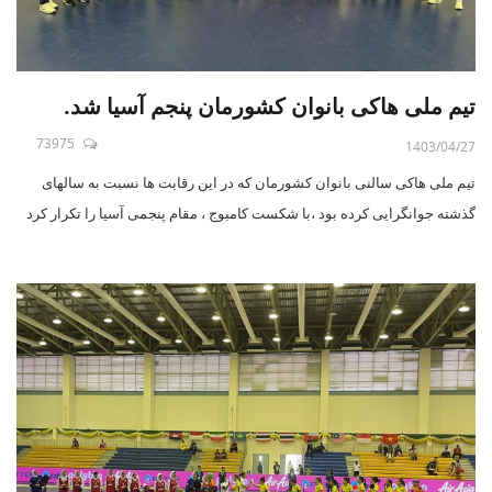
تیم ملی هاکی بانوان کشورمان پنجم آسیا شد.
73975
1403/04/27
تیم ملی هاکی سالنی بانوان کشورمان که در این رقابت ها نسبت به سالهای
گذشته جوانگرایی کرده بود ،با شکست کامبوج ، مقام پنجمی آسیا را تکرار کرد