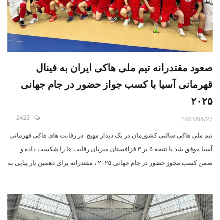
صعود مقتدرانه تیم ملی هاکی ایران به فینال
قهرمانی آسیا با کسب جواز حضور در جام جهانی
۲۰۲۵
2423
1403/04/27
تیم ملی هاکی سالنی کشورمان در یک دیدار مهیج در رقابت های هاکی قهرمانی
آسیا موفق شد با نتیجه ۵ بر ۳ قزاقستان میزبان رقابت ها را شکست داده و
ضمن کسب مجوز حضور در جام جهانی ۲۰۲۵ ، مقتدرانه برای دهمین بار پیاپی به
فینال این مسابقات صعود کند .