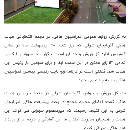
به گزارش روابط عمومی فدراسیون هاکی، در مجمع انتخاباتی هیات
هاکی آذربایجان ‌شرقی که روز شنبه 20 اردیبهشت ماه در سالن
کنفرانس اداره کل ورزش و جوانان استان برگزار شد، سهرابی با کسب
تمامی 13 رای ممکن در این سمت ابقا و برای سومین بار رئیس این
هیات شد. گفتنی است در کارنامه وی نایب رئیسی پیشین فدراسیون
هاکی نیز به چشم می خورد.
مدیرکل ورزش و جوانان آذربایجان شرقی در انتخاب رییس هیات
هاکی گفت: اعضای محترم مجمع در بحث پیشرفت هاکی آذربایجان
شرقی به این نتیجه رسیدند که میرمعصوم سهرابی می تواند این
هیات را همچنان مدیریت کند و ما این آمادگی را داریم تا از رویداد
های هاکی میزبانی کنیم
.