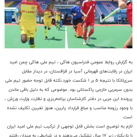
به گزارش روابط عمومی فدراسیون هاکی ، تیم ملی هاکی چمن امید
ایران در رقابت‌های قهرمانی آسیا در قزاقستان، در دیدار مقابل
سری‌لانکا با نتیجه ۵ بر ۱ شکست خورد.نکته قابل توجه حضور تیم ملی
بدون سرمربی خارجی پاکستانی بود. موضوعی که به دلیل باقی ماندن
پرونده این مربی در دفتر کارشناسان برنامه‌ریزی و نظارت وزارت ورزش ،
با وجود رزومه مناسب و مبلغ قرارداد پایین، هنوز تعیین تکلیف نشده
است.
لازم به توضیح است بخش قابل توجهی از ترکیب تیم ملی امید ایران
را بازیکنان زیر ۱۷ سال تشکیل می‌دهند و در شرایطی به میدان رفتند