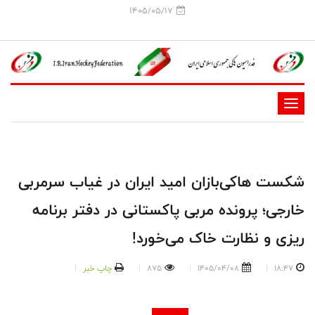
1405/05/17
-
-
-
-
شکست هاکی‌بازان امید ایران در غیاب سرمربی
-
خارجی؛ پرونده مربی پاکستانی در دفتر برنامه
-
ریزی و نظارت خاک می‌خورد!
18:47
1405/04/08
875
چاپ خبر