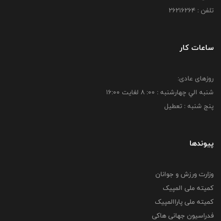
تلفن : 26216264
ساعات کار
روزهای عادی:
شنبه الي چهارشنبه : 00: 8 لغايت 16:00
پنج شنبه : تعطیل
پیوندها
وزارت ورزش و جوانان
کمیته ملی المپیک
کمیته ملی پاراالمپیک
فدراسیون جهانی هاکی