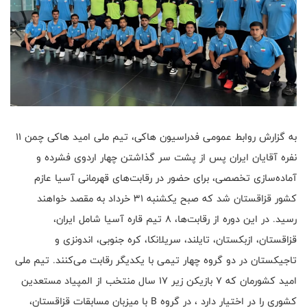
به گزارش روابط عمومی فدراسیون هاکی، تیم ملی امید هاکی چمن ۱۱
نفره آقایان ایران پس از پشت سر گذاشتن چهار اردوی فشرده و
آماده‌سازی تخصصی، برای حضور در رقابت‌های قهرمانی آسیا عازم
کشور قزاقستان شد که صبح یکشنبه 31 خرداد به مقصد خواهند
رسید. در این دوره از رقابت‌ها، ۸ تیم قاره آسیا شامل ایران،
قزاقستان، ازبکستان، تایلند، سریلانکا، کره جنوبی، اندونزی و
تاجیکستان در دو گروه چهار تیمی با یکدیگر رقابت می‌کنند. تیم ملی
امید کشورمان که 7 بازیکن زیر 17 سال منتخب از المپیاد مستعدین
کشوری را در اختیار دارد ، در گروه B با میزبان مسابقات قزاقستان،