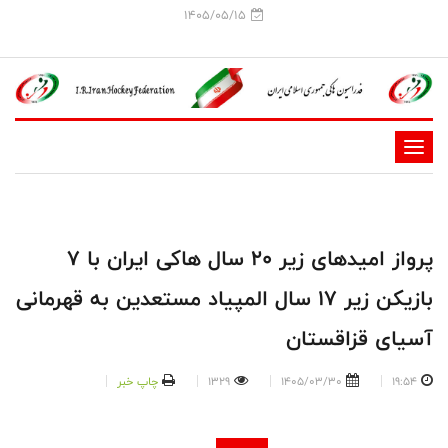
1405/05/15
-
-
-
-
پرواز امیدهای زیر 20 سال هاکی ایران با 7
-
بازیکن زیر 17 سال المپیاد مستعدین به قهرمانی
-
آسیای قزاقستان
19:54
1405/03/30
1329
چاپ خبر