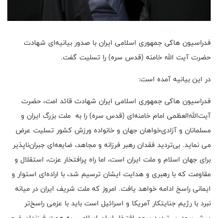
فدراسیون هاکی جمهوری اسلامی ایران با صدور بیانیه‌ای شهادت
حضرت آیت الله خامنه (قدس سره) را تسلیت گفت.
در این بیانیه آمده است:
فدراسیون هاکی جمهوری اسلامی ایران شهادت قائد امت، حضرت
آیت‌الله‌العظمی امام خامنه‌ای (قدس سره) را به ملت بزرگ ایران و
مسلمانان و آزادی‌خواهان جهان و خانواده ورزش کشور تسلیت عرض
می نماید. بی‌تردید فقدان رهبر فرزانه و مجاهد، ضایعه‌ای جبران‌ناپذیر
برای جهان اسلام و ملت ایران است، اما راه پرافتخار عزت، استقلال و
مقاومت که با رهبری و هدایت ایشان ترسیم شد، با اراده‌ای استوار و
ایمانی راسخ ادامه خواهد یافت. امروز که ملت شریف ایران در میانه
نبرد با رژیم جنایتکار آمریکا و اسرائیل است باید با عزمی راسخ‌تر
پیش برود. بی‌تردید پرچم افتخار ایران اسلامی، به همت فرزندان غیور