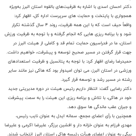
دکتر احسان اسدی با اشاره به ظرفیت‌های بالقوه استان البرز به‌ویژه
همجواری با پایتخت و حمایت های سرپرست اداره کل، اظهار کرد:
واقعاً حیف است که با این همه ظرفیت، روند ۴ سال گذشته تکرار
شود و با برنامه ریزی هایی که انجام گرفته و با توجه به ظرفیت ورزش
استان، ما در فدراسیون حمایت تمام قد و کاملی از هیئت البرز در
جهت قرار گرفتن در مسیر صحیح توسعه و پیشرفت، خواهیم داشت.
حمیدرضا رضای اظهار کرد: با توجه به پتانسیل و ظرفیت استعدادهای
ورزشی در استان البرز، می توان امیدوار بود که هاکی نیز مانند سایر
رشته در مسیر رشد و توسعه قرار گیرد.
دکتر رضایی گفت: انتظار داریم رئیس هیئت در دوره مدیریتی جدید
خود در هاکی، با تلاش و برنامه ریزی این هیئت را به سمت پیشرفت
و جبران عقب ماندگی ها سوق دهد.
همچنین با رأی اعضای مجمع، سمانه ایدل به عنوان نایب رئیس،
مهدی فرزام به عنوان خزانه دار و افشین برزگر، علیرضا اکرمی و علیرضا
بیگی به عنوان اعضای هیأت رئیسه هاکی استان البرز انتخاب شدند.