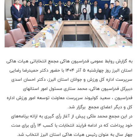
به گزارش روابط عمومی فدراسیون هاکی مجمع انتخاباتی هیات هاکی
استان البرز روز چهارشنبه ۵ آذر ۱۴۰۴ با حضور دکتر حمیدرضا رضایی
سرپرست اداره کل ورزش و جوانان استان البرز، دکتر احسان اسدی
دبیرکل فدراسیون هاکی، محمد ستاری مسئول امور استانهای
فدراسیون ، سعید کولیوند سرپرست معاونت توسعه امور ورزش اداره
کل و دیگر اعضای مجمع برگزار شد.
در این مجمع محمد ملکی پیش از آغاز رأی گیری به ارائه برنامه‌های
خود پرداخت که در ادامه فرایند انتخابات با کسب ۱۴ رأی برای مدت
چهار سال به عنوان رئیس هیات هاکی استان البرز انتخاب شد.