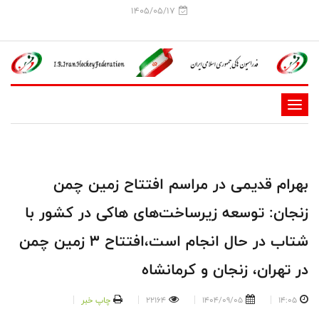
1405/05/17
-
-
-
-
بهرام قدیمی در مراسم افتتاح زمین چمن
-
زنجان: توسعه زیرساخت‌های هاکی در کشور با
-
شتاب در حال انجام است،افتتاح ۳ زمین چمن
در تهران، زنجان و کرمانشاه
14:05
1404/09/05
22164
چاپ خبر