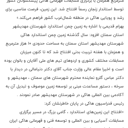
مترمربع همزمان با برگزاری مسابقات قهرمانی هاکی پیشکسوتان کشور
توسط استاندار زنجان رسماً افتتاح شد. این زمین، فرصت مناسبی برای
رشد و پویایی هاکی در منطقه شمال‌غرب کشور فراهم می‌کند.»
بهرام قدیمی با اشاره به زمین چمن استاندارد شهرستان مهدیشهر
استان سمنان افزود: سال گذشته زمین چمن استاندارد هاکی
شهرستان مهدیشهر استان سمنان به مساحت حدودی ۱۰ هزار مترمربع
و همزمان با هفته تربیت بدنی افتتاح شد که تا کنون میزبان
مسابقات مختلف کشوری و اردوهای تیم های ملی آقایان و بانوان بوده
است و اخیرا مقام عالی وزارت جناب آقای دکتر دنیامالی در دیدار با
دکتر عباس گلرو نماینده محترم شهرستان های سمنان ، مهدیشهر و
سرخه ، دستور مساعدت مبنی بر توسعه زمین موصوف و تبدیل آن به
آکادمی بین المللی هاکی در شهرستان مهدیشهر صادر نمودند .
رئیس فدراسیون هاکی در پایان خاطرنشان کرد:
«افتتاح این زمین‌های استاندارد ، گامی بزرگ در مسیر برگزاری
مسابقات آسیایی و بین المللی و توسعه فنی و قهرمانی هاکی ایران