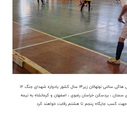
به گزارش روابط عمومی فدراسیون هاکی ، مسابقات قهرمانی هاکی سالنی نونهالان زیر۱۴ سال کشور یادواره شهدای جنگ ۱۲
سید و تیم های سمنان ، بردسکن خراسان رضوی ، اصفهان و کرمانشاه به نیمه
نیز جهت کسب جایگاه پنجم تا هشتم رقابت خواهند کرد