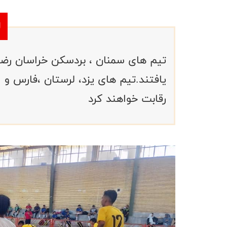
تیم های سمنان ، بردسکن خراسان رضوی 
یافتند.تیم های یزد، لرستان ،فارس و
رقابت خواهند کرد