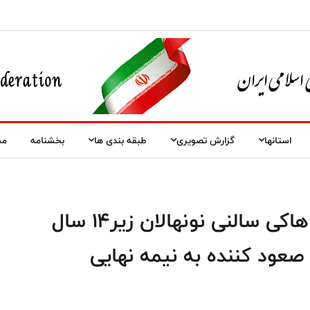
استانها
گزارش تصویری
طبقه بندی ها
بخشنامه
مس
دومین روز مسابقات قهرمانی هاکی سالنی نونهالان زیر۱۴ سال