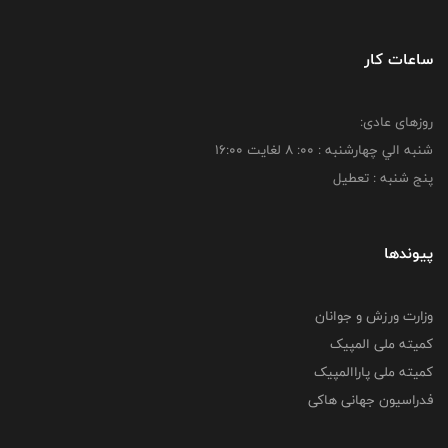
ساعات کار
روزهای عادی:
شنبه الي چهارشنبه : 00: 8 لغايت 16:00
پنج شنبه : تعطیل
پیوندها
وزارت ورزش و جوانان
کمیته ملی المپیک
کمیته ملی پاراالمپیک
فدراسیون جهانی هاکی