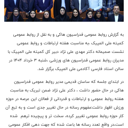
به گزارش روابط عمومی فدراسیون هاکی و به نقل از روابط عمومی
کمیته ملی المپیک ،به مناسبت هفته ارتباطات و روابط عمومی
نشست صمیمانه دکتر مهدی علی نژاد دبیر کل کمیته ملی المپیک با
مدیران روابط عمومی فدراسیون های ورزشی ،شنبه ۳ خرداد ۱۴۰۴ در
سالن استاد فارسی آکادمی ملی المپیک برگزار شد.
در ابتدای جلسه که ساسان قدیمی مدیر روابط عمومی فدراسیون
هاکی در حال حضور داشت ، دکتر علی نژاد ضمن تبریک به مناسبت
هفته روابط عمومی و ارتباطات و قدردانی از فعالان این عرصه در حوزه
ورزش اظهار داشت:مفهوم رسانه در حال تغییر جدی است ‌و به تبع آن
کار حوزه روابط عمومی تغییر کرده، سخت تر و پیچیده ترهم شده
است،در واقع تعدد رسانه ها باعث شده که جهت دهی افکار عمومی