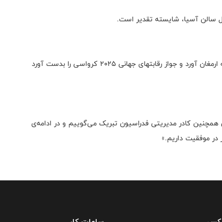
ل سالن آسیا، شایسته تقدیر است.
این تیم با شایستگی، عنوان قهرمانی را برای ورزش ایران به ارمغان آورد و جواز رقابتهای جهانی ۲۰۲۵ کرواسی را بدست آورد
 همچنین کادر مدیریتی فدراسیون تبریک می‌گوییم و در ادامه‌ی
ر در موفقیت داریم.»
فکس
ساعات کار