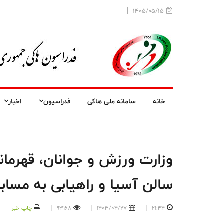
1405/05/15
خانه
سامانه ملی هاکی
فدراسیون
اخبار
وزارت ورزش و جوانان، قهرمان
سالن آسیا و راهیابی به مسابقات جهانی ۰۲۵
21:44
1403/04/27
93168
چاپ خبر