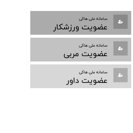
سامانه ملی هاکی
عضویت ورزشکار
سامانه ملی هاکی
عضویت مربی
سامانه ملی هاکی
عضویت داور