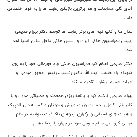
آقای گلی مسابقات و هم برترین بازیکن رقابت ها را به خود اختصاص
داد .
مدال ها و کاپ تیم های برتر رقابت ها توسط دکتر بهرام قدیمی
رییس فدراسیون هاکی ایران و رییس هاکی داخل سالن آسیا اهدا
شد .
دکتر قدیمی اعلام کرد فدراسیون هاکی جام قهرمانی خود را به روح
شهدای راه خدمت آیت الله دکتر رئیسی، رئیس جمهور مردمی و
هیات همراه ایشان، تقدیم میکند.
بهرام قدیمی تاکید کرد با برنامه ریزی هدفمند و عملیاتی مدون و با
کادر فنی کامل با حمایت وزارت ورزش و جوانان و کمیته ملی المپیک
و هیات های استانی و برگزاری اردوهای باکیفیت بتوانیم در جام
جهانی کرواسی مقام سومی خود در جهان را ارتقا دهیم
در دیدار رده بندی ، قزاقستان با شکست تایلند مقام سوم رقابت ها را