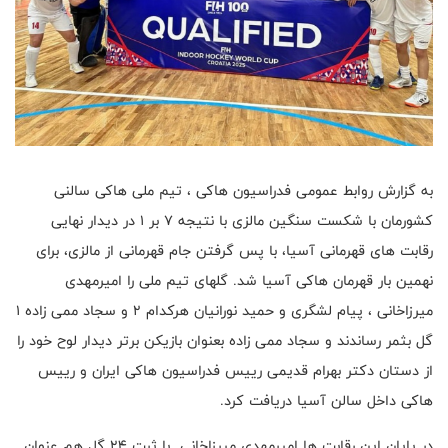
به گزارش روابط عمومی فدراسیون هاکی ، تیم ملی هاکی سالنی
کشورمان با شکست سنگین مالزی با نتیجه ۷ بر ۱ در دیدار نهایی
رقابت های قهرمانی آسیا، با پس گرفتن جام قهرمانی از مالزی، برای
نهمین بار قهرمان هاکی آسیا شد. گلهای تیم ملی را امیرمهدی
میرزاخانی ، پیام لشگری و حمید نورانیان هرکدام ۲ و سجاد ممی زاده ۱
گل بثمر رساندند و سجاد ممی زاده بعنوان بازیکن برتر دیدار لوح خود را
از دستان دکتر بهرام قدیمی رییس فدراسیون هاکی ایران و رییس
هاکی داخل سالن آسیا دریافت کرد.
در پایان این رقابت ها امیرمهدی میرزاخانی با ثبت ۲۴ گل هم عنوان