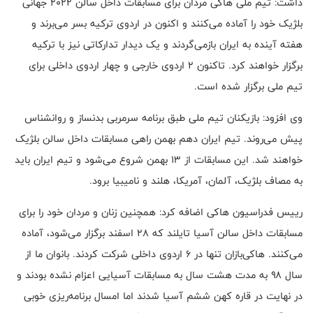
داشت: تیم ملی هاکی مردان برای مسابقات داخل سالن ۲۰۲۲ جهانی
بلژیک خود را آماده می‌کنند و اکنون در اردوی ترکیه بسر می‌برند و
هفته آینده به ایران بازمی‌گردند و یک دیدار تدارکاتی نیز با ترکیه
برگزار خواهند کرد. تاکنون ۲ اردوی خارجی و چهار اردوی داخلی برای
تیم ملی برگزار شده است. ‌
وی افزود: بازیکنان تیم ملی طبق برنامه سرمربی بدنساز و روانشناس
پیش می‌روند. تیم ایران دهم بهمن راهی مسابقات داخل سالن بلژیک
خواهند شد. این مسابقات از ۱۳ بهمن شروع می‌شود و تیم ایران باید
به مصاف بلژیک، آلمان، آمریکا، هلند و نامیبیا برود.
رییس فدراسیون هاکی اضافه کرد: همچنین زنان و مردان خود را برای
مسابقات داخل سالن آسیا تایلند که ۲۸ اسفند برگزار می‌شود، آماده
می‌کنند. هاکی‌بازان تنها در ۶ اردوی داخلی شرکت کردند. بانوان ما از
سال ۹۸ به مدت هشت سال به مسابقات آسیایی اعزام نشده بودند و
در نهایت در قاره کهن ششم آسیا شدند اما امسال برنامه‌ریزی خوبی