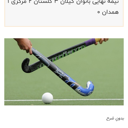
نیمه نهایی بانوان گیلان 3 گلستان 2 مرکزی 1
همدان 0
بدونِ شرح