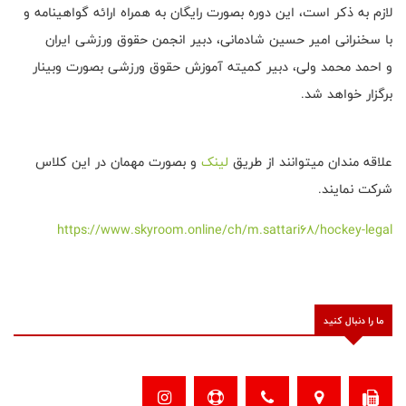
لازم به ذکر است، این دوره بصورت رایگان به همراه ارائه گواهینامه و
با سخنرانی امیر حسین شادمانی، دبیر انجمن حقوق ورزشی ایران
و احمد محمد ولی، دبیر کمیته آموزش حقوق ورزشی بصورت وبینار
برگزار خواهد شد.
علاقه مندان میتوانند از طریق
لینک
و بصورت مهمان در این کلاس
شرکت نمایند.
https://www.skyroom.online/ch/m.sattari68/hockey-legal
ما را دنبال کنید