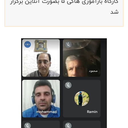
کارگاه بازآموزی هاکی 5 بصورت آنلاین برگزار
شد