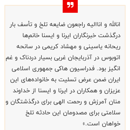
انالله و اناالیه راجعون ضایعه تلخ و تأسف بار
درگذشت خبرنگاران ایرنا و ایسنا خانم‌ها
ریحانه یاسینی و مهشاد کریمی در سانحه
اتوبوس در آذربایجان غربی بسیار دردناک و غم
انگیز بود. فدراسيون ها‌کی جمهوری اسلامی
ایران ضمن عرض تسلیت به خانواده‌های این
عزیزان و همکاران‌ در ایرنا و ایسنا از خداوند
منان آمرزش و رحمت الهی برای درگذشتگان و
سلامتی برای مصدومان این حادثه تلخ
خواهان است.»