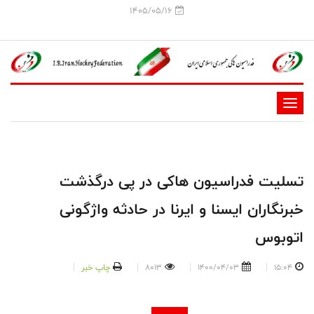
1405/05/16
-
-
-
-
تسلیت فدراسیون هاکی در پی درگذشت
-
خبرنگاران ایسنا و ایرنا در حادثه واژگونی
-
اتوبوس
15:04
1400/04/03
8013
چاپ خبر