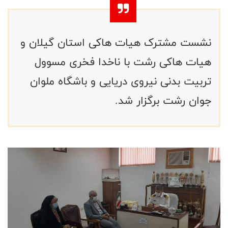
نشست مشترک هیات‌ ها‌کی استان گیلان و
هیات ها‌کی رشت با نا‌خدا فخر‌ی مسو‌ول
تربیت بدنی نیروی دریایی و باشگاه ملو‌ان
جوان رشت برگزار شد.