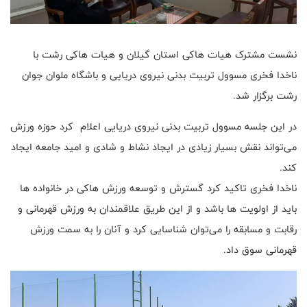
نشست مشترک هیات‌ ها‌کی استان گیلان و هیات ها‌کی رشت با
نا‌خدا فخر‌ی مسو‌ول تربیت بدنی نیروی دریایی و باشگاه ملو‌ان جوان
رشت برگزار شد.
در این جلسه مسو‌ول تربیت بدنی نیروی دریایی اعلام کرد حوزه ورزش
می‌تواند نقش بسیار زیادی در ایجاد نشاط و شادی و امید جامعه ایجاد
کند.
نا‌خدا فخر‌ی تا‌کید کرد گسترش و توسعه ورزش ها‌کی در خانواده ها
باید از اولویت ها باشد و از این طریق علاقمندان به ورزش قهرمانی و
رقابت و مسابقه را ‌می‌توان شناسایی کرد و آنان را به سمت ورزش
قهرمانی سوق داد.