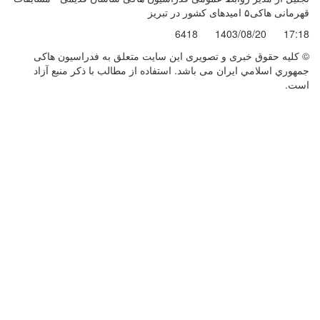
قهرمانی هاکی۵ امیدهای کشور در تبریز
6418
1403/08/20
17:18
© کليه حقوق خبری و تصويری اين سايت متعلق به فدراسيون هاکی
جمهوري اسلامي ايران می باشد. استفاده از مطالب با ذكر منبع آزاد
است.