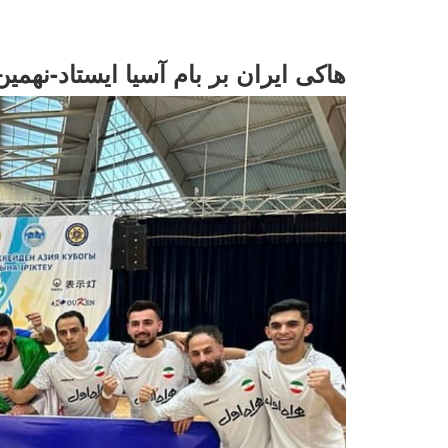
هاکی ایران بر بام آسیا ایستاد-نه