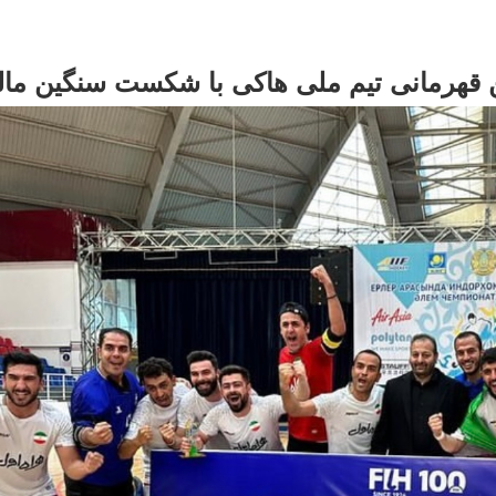
مین قهرمانی تیم ملی هاکی با شکست سنگین ما