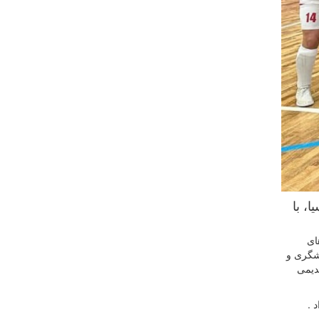
انی آسیا، با
هایی رقابت های
لشگری و
م قدیمی