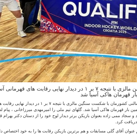
تیم ملی هاکی سالنی کشورمان با شکست سنگین مالزی با نتیجه ۷ بر ۱ در دیدار نهایی رقابت های قهرم
ار قهرمان هاکی آسیا شد
به گزارش روابط عمومی فدراسیون هاکی ، تیم ملی هاکی سالنی کشورمان با شکست سنگین مالزی با نتیجه ۷ بر ۱ در دیدار ن
ین بار قهرمان هاکی آسیا شد. گلهای تیم ملی را امیرمهدی میرزاخانی ، پیام 
 و سجاد ممی زاده ۱ گل بثمر رساندند و سجاد ممی زاده بعنوان بازیکن برتر دیدار لوح خود را از دستان دکتر بهرا
دریافت کرد.