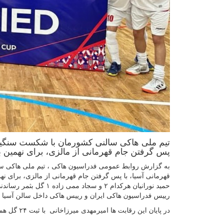
پس گرفتن جام قهرمانی از مالزی، برای نهمین ب
قهرمانی آسیا، با پس گرفتن جام قهرمانی از مالزی، برای نهم
حمید نورانیان هرکدام ۲
رییس فدراسیون هاکی ایران و رییس هاکی داخل سالن آسیا 
در پایان این رقابت ها امیرمهدی میرزاخانی با ثبت ۲۴ گل هم عنوان آقای گلی مسابقات و هم برترین بازیکن رقابت ها را به خود اختصاص داد .